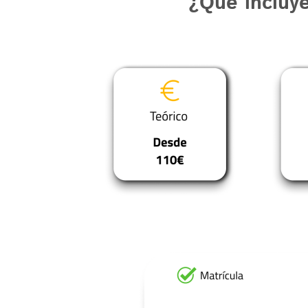
¿Qué incluy