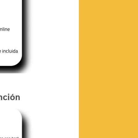
nción