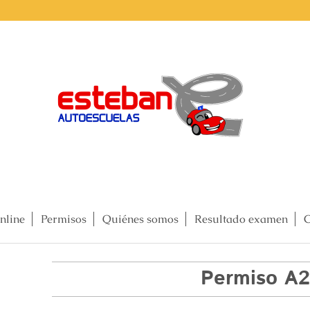
nline
Permisos
Quiénes somos
Resultado examen
C
Permiso A