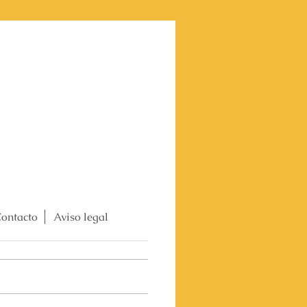
ontacto
Aviso legal
2